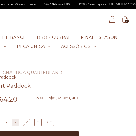
m juros
5% OFF via PIX
10% OFF cupom: PRIMEIRACOMPRA
Par
0
THE RANCH
DROP CURRAL
FINALE SEASON
O
PEÇA ÚNICA
ACESSÓRIOS
CHARROA QUARTERLAND
T-
.
.
 Paddock
irt Paddock
64,20
3
x de
R$54,73
sem juros
P
M
G
GG
NHO