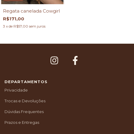
Regata canelada Cowgirl
R$171,00
3
x de
R$57,00
sem juros
DEPARTAMENTOS
Privacidade
Trocas e Devoluções
Dúvidas Frequentes
Prazos e Entregas