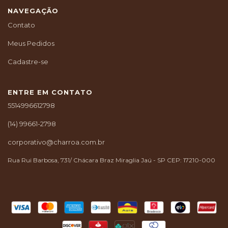
NAVEGAÇÃO
Contato
Meus Pedidos
Cadastre-se
ENTRE EM CONTATO
5514996612798
(14) 99661-2798
corporativo@charroa.com.br
Rua Rui Barbosa, 731/ Chácara Braz Miraglia Jaú - SP CEP: 17210-000