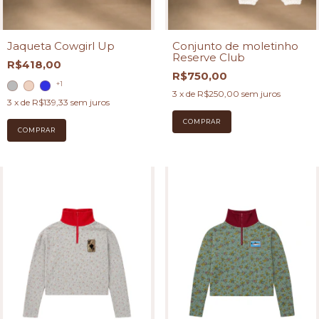
Jaqueta Cowgirl Up
Conjunto de moletinho
Reserve Club
R$418,00
R$750,00
+1
3
x de
R$250,00
sem juros
3
x de
R$139,33
sem juros
COMPRAR
COMPRAR