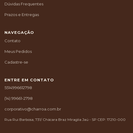
Dúvidas Frequentes
Prazos e Entregas
NAVEGAÇÃO
Contato
Meus Pedidos
Cadastre-se
ENTRE EM CONTATO
5514996612798
(14) 99661-2798
corporativo@charroa.com.br
Rua Rui Barbosa, 731/ Chácara Braz Miraglia Jaú - SP CEP: 17210-000