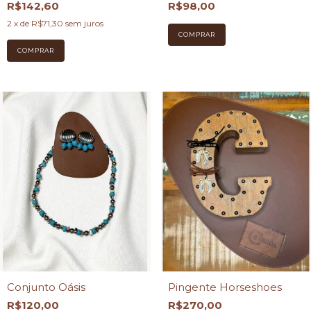
R$142,60
R$98,00
2
x de
R$71,30
sem juros
Conjunto Oásis
Pingente Horseshoes
R$120,00
R$270,00