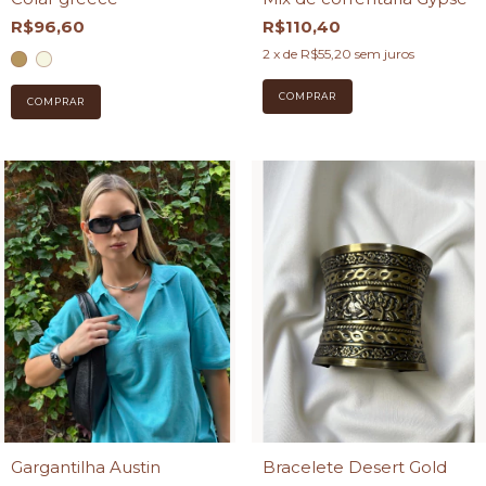
R$96,60
R$110,40
2
x de
R$55,20
sem juros
COMPRAR
Gargantilha Austin
Bracelete Desert Gold