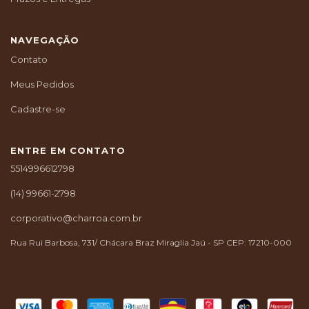
NAVEGAÇÃO
Contato
Meus Pedidos
Cadastre-se
ENTRE EM CONTATO
5514996612798
(14) 99661-2798
corporativo@charroa.com.br
Rua Rui Barbosa, 731/ Chácara Braz Miraglia Jaú - SP CEP: 17210-000