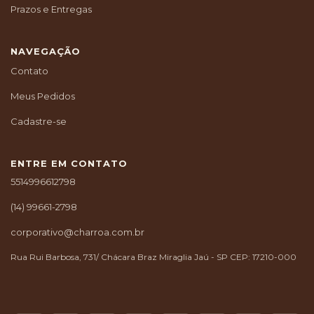
Prazos e Entregas
NAVEGAÇÃO
Contato
Meus Pedidos
Cadastre-se
ENTRE EM CONTATO
5514996612798
(14) 99661-2798
corporativo@charroa.com.br
Rua Rui Barbosa, 731/ Chácara Braz Miraglia Jaú - SP CEP: 17210-000