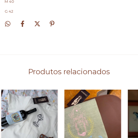
M 40
G 42
Produtos relacionados