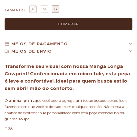
P
M
G
TAMANHO
MEIOS DE PAGAMENTO
MEIOS DE ENVIO
Transforme seu visual com nossa
Manga Longa
Cowprint!
Confeccionada em
micro tule
, esta peça
é leve e confortável, ideal para quem busca estilo
sem abrir mão do conforto.
O
animal print
que você adora agrega um toque ousado ao seu look,
fazendo com que você se destaque em qualquer ocasião. Não perca a
chance de expressar sua personalidade com esta peça essencial no seu
guarda-roupa!
P 38